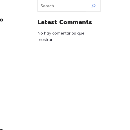
to
Latest Comments
No hay comentarios que
o
mostrar.
a