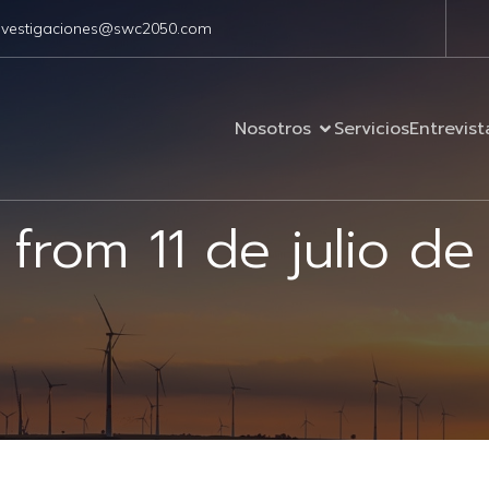
nvestigaciones@swc2050.com
Nosotros
Servicios
Entrevist
 from 11 de julio d