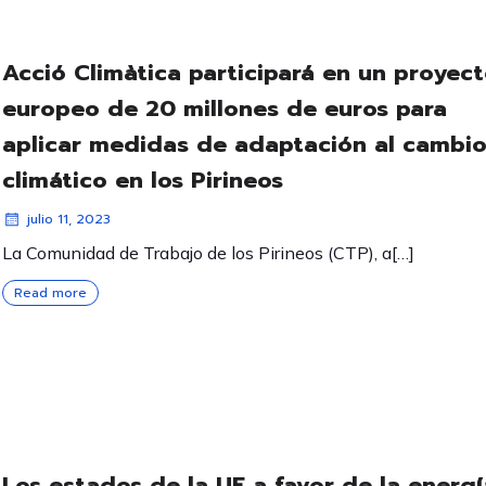
Acció Climàtica participará en un proyec
europeo de 20 millones de euros para
aplicar medidas de adaptación al cambi
climático en los Pirineos
julio 11, 2023
La Comunidad de Trabajo de los Pirineos (CTP), a[…]
Read more
Los estados de la UE a favor de la energí